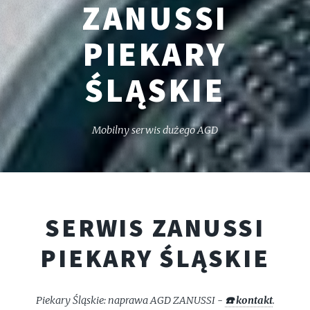
ZANUSSI
PIEKARY
ŚLĄSKIE
Mobilny serwis dużego AGD
SERWIS ZANUSSI
PIEKARY ŚLĄSKIE
Piekary Śląskie: naprawa AGD ZANUSSI -
☎️ kontakt
.