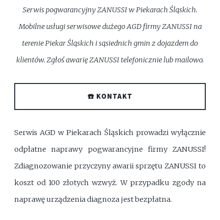
Serwis pogwarancyjny ZANUSSI w Piekarach Śląskich.
Mobilne usługi serwisowe dużego AGD firmy ZANUSSI na
terenie Piekar Śląskich i sąsiednich gmin z dojazdem do
klientów. Zgłoś awarię ZANUSSI telefonicznie lub mailowo.
☎️ KONTAKT
Serwis AGD w Piekarach Śląskich prowadzi wyłącznie
odpłatne naprawy pogwarancyjne firmy ZANUSSI!
Zdiagnozowanie przyczyny awarii sprzętu ZANUSSI to
koszt od 100 złotych wzwyż. W przypadku zgody na
naprawę urządzenia diagnoza jest bezpłatna.