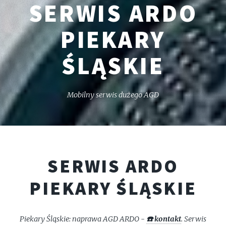
SERWIS ARDO
PIEKARY
ŚLĄSKIE
Mobilny serwis dużego AGD
SERWIS ARDO
PIEKARY ŚLĄSKIE
Piekary Śląskie: naprawa AGD ARDO -
☎️ kontakt
. Serwis