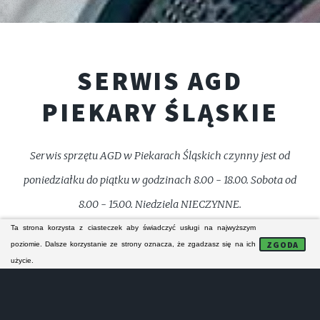
SERWIS AGD
PIEKARY ŚLĄSKIE
Serwis sprzętu AGD w Piekarach Śląskich czynny jest od
poniedziałku do piątku w godzinach 8.00 - 18.00. Sobota od
8.00 - 15.00. Niedziela NIECZYNNE.
Ta strona korzysta z ciasteczek aby świadczyć usługi na najwyższym
ZGODA
poziomie. Dalsze korzystanie ze strony oznacza, że zgadzasz się na ich
☎️ 690637005
użycie.
Serwis AGD w Piekarach Śląskich prowadzi wyłącznie