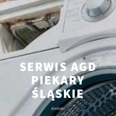
SERWIS AGD
PIEKARY
ŚLĄSKIE
Kontakt