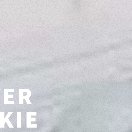
VER
KIE