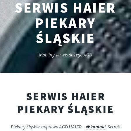
SERWIS HAIER
PIEKARY
ŚLĄSKIE
Mobilny serwis dużego AGD
SERWIS HAIER
PIEKARY ŚLĄSKIE
Piekary Śląskie: naprawa AGD HAIER -
☎️ kontakt
. Serwis