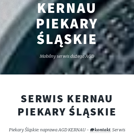
KERNAU
PIEKARY
ŚLĄSKIE
Mobilny serwis dużego AGD
SERWIS KERNAU
PIEKARY ŚLĄSKIE
Piekary Śląskie: naprawa AGD KERNAU -
☎️ kontakt
. Serwis