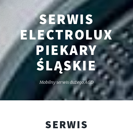
SERWIS
ELECTROLUX
PIEKARY
ŚLĄSKIE
Mobilny serwis dużego AGD
SERWIS